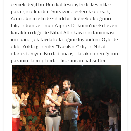
demek değil bu. Ben kalitesiz işlerde kesinlikle
para için olmadım. Survivor’a gelecek olursak,
Acun abinin elinde sihirli bir değnek olduğunu
biliyordum ve onun Yaprak Dökümü’ndeki Levent
karakteri değil de Nihat Altınkaya’nın tanınması
için bana çok faydalı olacağını düşündüm. Öyle de
oldu. Yolda görenler “Nasılsın?” diyor. Nihat
olarak tanıyor. Bu da bana iş olarak döneceği için
paranın ikinci planda olmasından bahsettim.