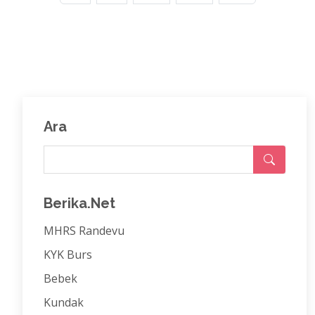
Ara
Berika.Net
MHRS Randevu
KYK Burs
Bebek
Kundak