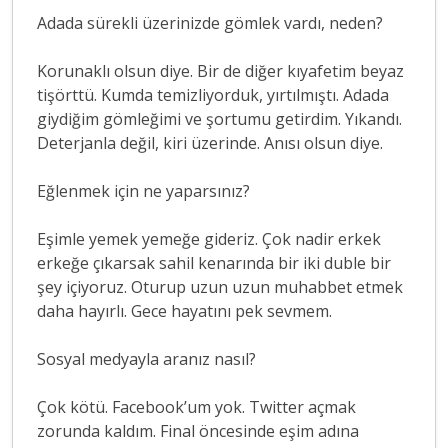
Adada sürekli üzerinizde gömlek vardı, neden?
Korunaklı olsun diye. Bir de diğer kıyafetim beyaz
tişörttü. Kumda temizliyorduk, yırtılmıştı. Adada
giydiğim gömleğimi ve şortumu getirdim. Yıkandı.
Deterjanla değil, kiri üzerinde. Anısı olsun diye.
Eğlenmek için ne yaparsınız?
Eşimle yemek yemeğe gideriz. Çok nadir erkek
erkeğe çıkarsak sahil kenarında bir iki duble bir
şey içiyoruz. Oturup uzun uzun muhabbet etmek
daha hayırlı. Gece hayatını pek sevmem.
Sosyal medyayla aranız nasıl?
Çok kötü. Facebook’um yok. Twitter açmak
zorunda kaldım. Final öncesinde eşim adına