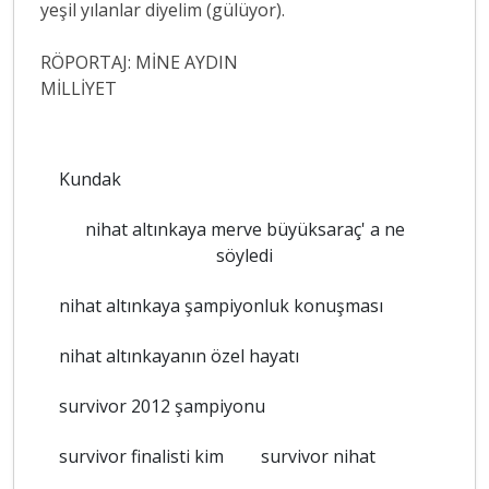
yeşil yılanlar diyelim (gülüyor).
RÖPORTAJ: MİNE AYDIN
MİLLİYET
Kundak
nihat altınkaya merve büyüksaraç' a ne
söyledi
nihat altınkaya şampiyonluk konuşması
nihat altınkayanın özel hayatı
survivor 2012 şampiyonu
survivor finalisti kim
survivor nihat