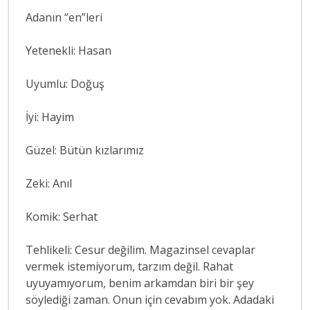
Adanın “en”leri
Yetenekli: Hasan
Uyumlu: Doğuş
İyi: Hayim
Güzel: Bütün kızlarımız
Zeki: Anıl
Komik: Serhat
Tehlikeli: Cesur değilim. Magazinsel cevaplar
vermek istemiyorum, tarzım değil. Rahat
uyuyamıyorum, benim arkamdan biri bir şey
söylediği zaman. Onun için cevabım yok. Adadaki