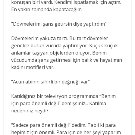
konuşan biri vardı. Kendimi ispatlamak için açtım.
En yakın zamanda kapatacağım.
“Dövmelerimi şans getirsin diye yaptırdım”
Dövmelerim yakuza tarzı. Bu tarz dövmeler
genelde bütün vücuda yaptırılıyor. Küçük küçük
anlamlar taşıyan objelerden oluyor. Benim
vücudumda şans getirmesi için balık ve hayatımın
kadını motifleri var.
“Acun abinin sihirli bir değneği var”
Katıldığınız bir televizyon programında “Benim
için para önemli değil” demişsiniz... Katılma
nedeniniz neydi?
“Sadece para önemli değil” dedim. Tabii ki para
hepimiz için önemli. Para için de her şeyi yaparım