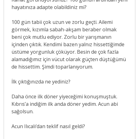
hayatınıza adapte olabildiniz mi?
100 gün tabii çok uzun ve zorlu geçti. Ailemi
görmek, kızımla sabah-akşam beraber olmak
beni çok mutlu ediyor. Zorlu bir yarışmanın
içinden çıktık. Kendimi bazen yalnız hissettiğimde
üstüme yorgunluk çöküyor. Besin de çok fazla
alamadığımız için vücut olarak güçten düştüğümü
de hissettim. Şimdi toparlanıyorum.
İlk çıktığınızda ne yediniz?
Daha önce ilk döner yiyeceğimi konuşmuştuk.
Kıbrıs’a indiğim ilk anda döner yedim. Acun abi
sağolsun.
Acun Ilıcalı’dan teklif nasıl geldi?