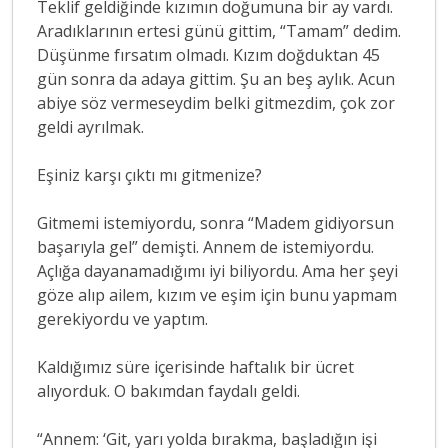
Teklif geldiğinde kızımın doğumuna bir ay vardı.
Aradıklarının ertesi günü gittim, “Tamam” dedim.
Düşünme fırsatım olmadı. Kızım doğduktan 45
gün sonra da adaya gittim. Şu an beş aylık. Acun
abiye söz vermeseydim belki gitmezdim, çok zor
geldi ayrılmak.
Eşiniz karşı çıktı mı gitmenize?
Gitmemi istemiyordu, sonra “Madem gidiyorsun
başarıyla gel” demişti. Annem de istemiyordu.
Açlığa dayanamadığımı iyi biliyordu. Ama her şeyi
göze alıp ailem, kızım ve eşim için bunu yapmam
gerekiyordu ve yaptım.
Kaldığımız süre içerisinde haftalık bir ücret
alıyorduk. O bakımdan faydalı geldi.
“Annem: ‘Git, yarı yolda bırakma, başladığın işi