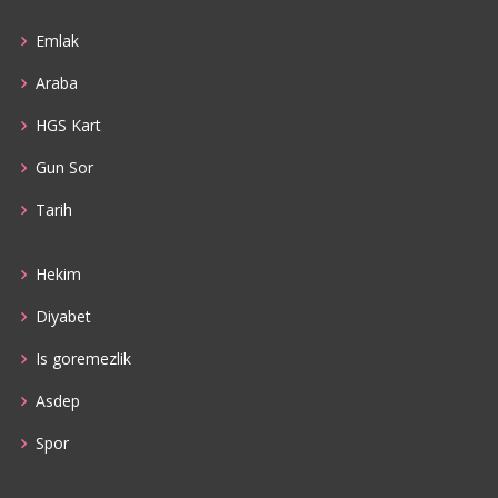
Emlak
Araba
HGS Kart
Gun Sor
Tarih
Hekim
Diyabet
Is goremezlik
Asdep
Spor