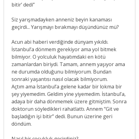
bitir’ dedi”
Siz yarışmadayken anneniz beyin kanaması
geçirdi... Yarışmayı bırakmayı düşündünüz mü?
Acun abi haberi verdiğinde dünyam yıkıldı.
İstanbul’a dönmem gerekiyor ama yol bitmek
bilmiyor. O yolculuk hayatımdaki en kötü
zamanlardan biriydi. Tamam, annem yaşıyor ama
ne durumda olduğunu bilmiyorum. Bundan
sonraki yaşantısı nasıl olacak bilmiyorum.
Açtım ama İstanbul’a gelene kadar bir lokma bir
şey yiyemedim. Geldim yine yiyemedim. İstanbul’a,
adaya bir daha dönmemek üzere gitmiştim. Sonra
doktorun söyledikleri rahatlattı. Annem “Git ve
başladığın işi bitir” dedi. Bunun üzerine geri
döndüm.
Nasıl bir çocukluk geçirdiniz?