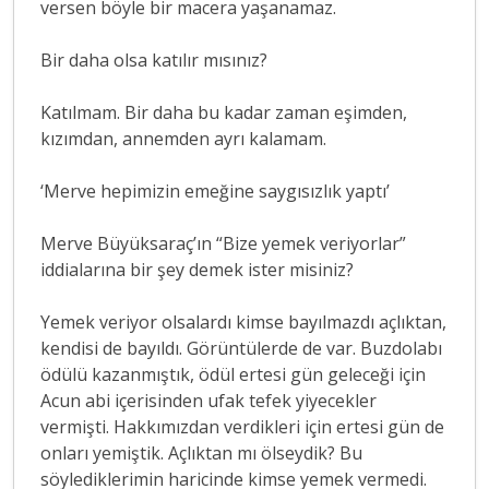
versen böyle bir macera yaşanamaz.
Bir daha olsa katılır mısınız?
Katılmam. Bir daha bu kadar zaman eşimden,
kızımdan, annemden ayrı kalamam.
‘Merve hepimizin emeğine saygısızlık yaptı’
Merve Büyüksaraç’ın “Bize yemek veriyorlar”
iddialarına bir şey demek ister misiniz?
Yemek veriyor olsalardı kimse bayılmazdı açlıktan,
kendisi de bayıldı. Görüntülerde de var. Buzdolabı
ödülü kazanmıştık, ödül ertesi gün geleceği için
Acun abi içerisinden ufak tefek yiyecekler
vermişti. Hakkımızdan verdikleri için ertesi gün de
onları yemiştik. Açlıktan mı ölseydik? Bu
söylediklerimin haricinde kimse yemek vermedi.