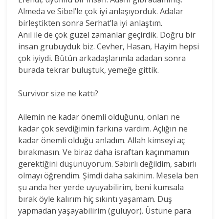
Almeda ve Sibel’le çok iyi anlaşıyorduk. Adalar
birleştikten sonra Serhat’la iyi anlaştım.
Anıl ile de çok güzel zamanlar geçirdik. Doğru bir
insan grubuyduk biz. Cevher, Hasan, Hayim hepsi
çok iyiydi. Bütün arkadaşlarımla adadan sonra
burada tekrar buluştuk, yemeğe gittik.
Survivor size ne kattı?
Ailemin ne kadar önemli olduğunu, onları ne
kadar çok sevdiğimin farkına vardım. Açlığın ne
kadar önemli olduğu anladım. Allah kimseyi aç
bırakmasın. Ve biraz daha israftan kaçınmamın
gerektiğini düşünüyorum. Sabırlı değildim, sabırlı
olmayı öğrendim. Şimdi daha sakinim. Mesela ben
şu anda her yerde uyuyabilirim, beni kumsala
bırak öyle kalırım hiç sıkıntı yaşamam. Duş
yapmadan yaşayabilirim (gülüyor). Üstüne para