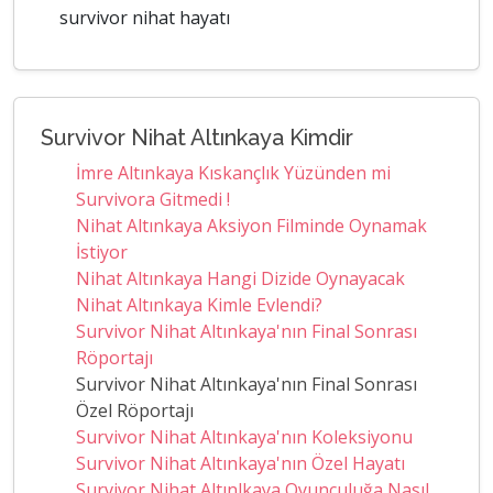
survivor nihat hayatı
Survivor Nihat Altınkaya Kimdir
İmre Altınkaya Kıskançlık Yüzünden mi
Survivora Gitmedi !
Nihat Altınkaya Aksiyon Filminde Oynamak
İstiyor
Nihat Altınkaya Hangi Dizide Oynayacak
Nihat Altınkaya Kimle Evlendi?
Survivor Nihat Altınkaya'nın Final Sonrası
Röportajı
Survivor Nihat Altınkaya'nın Final Sonrası
Özel Röportajı
Survivor Nihat Altınkaya'nın Koleksiyonu
Survivor Nihat Altınkaya'nın Özel Hayatı
Survivor Nihat Altınlkaya Oyunculuğa Nasıl