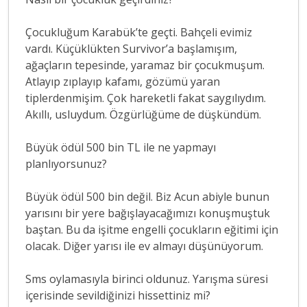
Çocukluğum Karabük’te geçti. Bahçeli evimiz
vardı. Küçüklükten Survivor’a başlamışım,
ağaçların tepesinde, yaramaz bir çocukmuşum.
Atlayıp zıplayıp kafamı, gözümü yaran
tiplerdenmişim. Çok hareketli fakat saygılıydım.
Akıllı, usluydum. Özgürlüğüme de düşkündüm.
Büyük ödül 500 bin TL ile ne yapmayı
planlıyorsunuz?
Büyük ödül 500 bin değil. Biz Acun abiyle bunun
yarısını bir yere bağışlayacağımızı konuşmuştuk
baştan. Bu da işitme engelli çocukların eğitimi için
olacak. Diğer yarısı ile ev almayı düşünüyorum.
Sms oylamasıyla birinci oldunuz. Yarışma süresi
içerisinde sevildiğinizi hissettiniz mi?