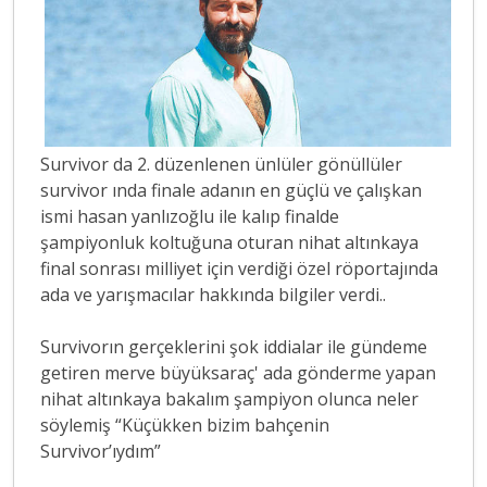
Survivor da 2. düzenlenen ünlüler gönüllüler
survivor ında finale adanın en güçlü ve çalışkan
ismi hasan yanlızoğlu ile kalıp finalde
şampiyonluk koltuğuna oturan nihat altınkaya
final sonrası milliyet için verdiği özel röportajında
ada ve yarışmacılar hakkında bilgiler verdi..
Survivorın gerçeklerini şok iddialar ile gündeme
getiren merve büyüksaraç' ada gönderme yapan
nihat altınkaya bakalım şampiyon olunca neler
söylemiş “Küçükken bizim bahçenin
Survivor’ıydım”