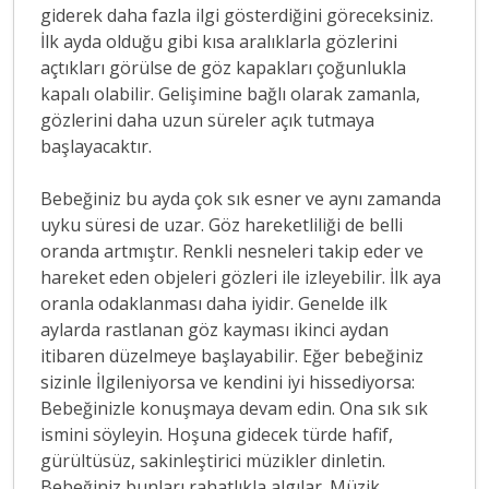
giderek daha fazla ilgi gösterdiğini göreceksiniz.
İlk ayda olduğu gibi kısa aralıklarla gözlerini
açtıkları görülse de göz kapakları çoğunlukla
kapalı olabilir. Gelişimine bağlı olarak zamanla,
gözlerini daha uzun süreler açık tutmaya
başlayacaktır.
Bebeğiniz bu ayda çok sık esner ve aynı zamanda
uyku süresi de uzar. Göz hareketliliği de belli
oranda artmıştır. Renkli nesneleri takip eder ve
hareket eden objeleri gözleri ile izleyebilir. İlk aya
oranla odaklanması daha iyidir. Genelde ilk
aylarda rastlanan göz kayması ikinci aydan
itibaren düzelmeye başlayabilir. Eğer bebeğiniz
sizinle İlgileniyorsa ve kendini iyi hissediyorsa:
Bebeğinizle konuşmaya devam edin. Ona sık sık
ismini söyleyin. Hoşuna gidecek türde hafif,
gürültüsüz, sakinleştirici müzikler dinletin.
Bebeğiniz bunları rahatlıkla algılar. Müzik