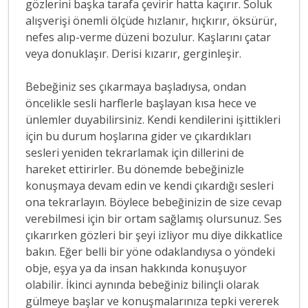
gözlerini başka tarafa çevirir hatta kaçırır. Soluk
alışverişi önemli ölçüde hızlanır, hıçkırır, öksürür,
nefes alıp-verme düzeni bozulur. Kaşlarını çatar
veya donuklaşır. Derisi kızarır, gerginleşir.
Bebeğiniz ses çıkarmaya başladıysa, ondan
öncelikle sesli harflerle başlayan kısa hece ve
ünlemler duyabilirsiniz. Kendi kendilerini işittikleri
için bu durum hoşlarına gider ve çıkardıkları
sesleri yeniden tekrarlamak için dillerini de
hareket ettirirler. Bu dönemde bebeğinizle
konuşmaya devam edin ve kendi çıkardığı sesleri
ona tekrarlayın. Böylece bebeğinizin de size cevap
verebilmesi için bir ortam sağlamış olursunuz. Ses
çıkarırken gözleri bir şeyi izliyor mu diye dikkatlice
bakın. Eğer belli bir yöne odaklandıysa o yöndeki
obje, eşya ya da insan hakkında konuşuyor
olabilir. İkinci aynında bebeğiniz bilinçli olarak
gülmeye başlar ve konuşmalarınıza tepki vererek