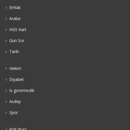
Emlak
Araba
HGS Kart
Gun Sor
Tarih
Hekim
Diyabet
Is goremezlik
Asdep
Spor
KYK Burs