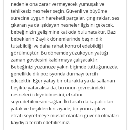
nedenle ona zarar vermeyecek yumuşak ve
tehlikesiz nesneler seçin. Güvenli ve büyüme
sürecine uygun hareketli parçalar, çıngıraklar, ses
çıkaran ya da ışıldayan nesneler ilgisini çekecek,
bebeğinizin gelişimine katkıda bulunacaktır. Bazı
bebeklerin 2 aylık dönemlerinde başını dik
tutabildiği ve daha rahat kontrol edebildiği
görülmüştür. Bu dönemde yüzükoyun yattığı
zaman gövdesini kaldırmaya çalışacaktır.
Bebeğinizi yüzünüze yakın biçimde tuttuğunuzda,
genellikle dik pozisyonda durmayı tercih
edecektir. Eğer yatay bir oturakta ya da sallanan
beşikte yatacaksa da, bu onun çevresindeki
nesneleri izleyebilmesini, etrafını
seyredebilmesini sağlar. İki tarafı da kapalı olan
yatak ve beşiklerden ziyade, bir yönü açık ve
etrafı seyretmeye müsait olanları güvenli olmaları
kaydıyla tercih edebilirsiniz.