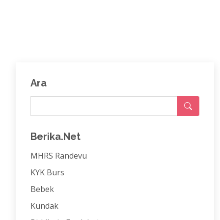
Ara
Berika.Net
MHRS Randevu
KYK Burs
Bebek
Kundak