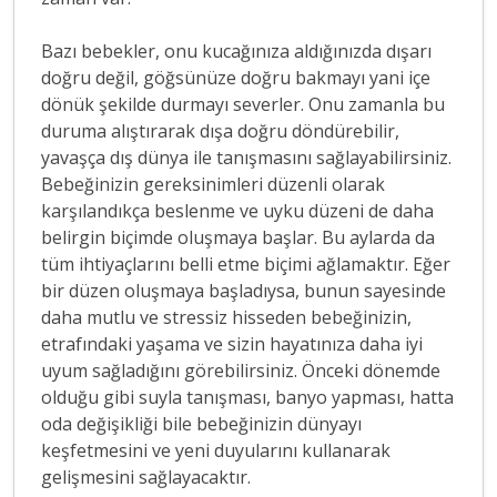
Bazı bebekler, onu kucağınıza aldığınızda dışarı
doğru değil, göğsünüze doğru bakmayı yani içe
dönük şekilde durmayı severler. Onu zamanla bu
duruma alıştırarak dışa doğru döndürebilir,
yavaşça dış dünya ile tanışmasını sağlayabilirsiniz.
Bebeğinizin gereksinimleri düzenli olarak
karşılandıkça beslenme ve uyku düzeni de daha
belirgin biçimde oluşmaya başlar. Bu aylarda da
tüm ihtiyaçlarını belli etme biçimi ağlamaktır. Eğer
bir düzen oluşmaya başladıysa, bunun sayesinde
daha mutlu ve stressiz hisseden bebeğinizin,
etrafındaki yaşama ve sizin hayatınıza daha iyi
uyum sağladığını görebilirsiniz. Önceki dönemde
olduğu gibi suyla tanışması, banyo yapması, hatta
oda değişikliği bile bebeğinizin dünyayı
keşfetmesini ve yeni duyularını kullanarak
gelişmesini sağlayacaktır.