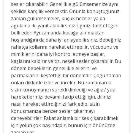
sesler çıkarabilir. Genellikle gülümsemenize aynı
şekilde karşılık verecektir. Onunla konuştuğunuz
zaman gülümsemeler, küçük heceler ya da
agulama ile yanıt alabilirsiniz. İlginizi fark ettiğini
belli eder. Ayı zamanda kucağa alınmaktan
hoşlandığını da daha iyi anlayabilirsiniz. Bebeğiniz
rahatça kollarını hareket ettirebilir, vücudunu ve
mimiklerini daha iyi kontrol etmeye başlar,
kaşlarını kaldırır ve tiz, neşeli sesler çıkarabilir. Bu
dönem bebeklerin genellikle ellerini ve
parmaklarını keşfettiği bir dönemdir. Çoğu zaman
onları dikkatle izler ve inceler. Bu zamanlarda
sizin konuşmanızı sürekli dinlediği ve ağız / yüz
hareketlerinizi devamlı takip ettiği için, dilinizi
nasıl hareket ettirdiğinizi fark edip, sizin
konuşmanıza benzer sesler çıkarmayı
deneyebilirler. Fakat anlamlı bir ses çıkarabilmek
için yolun çok başındadır, bunun için önünüzde
zaman var.