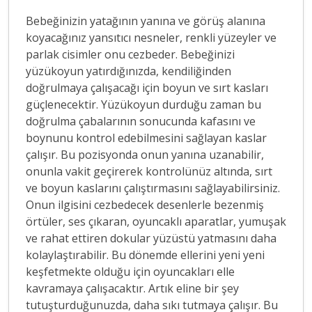
Bebeğinizin yatağının yanına ve görüş alanına
koyacağınız yansıtıcı nesneler, renkli yüzeyler ve
parlak cisimler onu cezbeder. Bebeğinizi
yüzükoyun yatırdığınızda, kendiliğinden
doğrulmaya çalışacağı için boyun ve sırt kasları
güçlenecektir. Yüzükoyun durduğu zaman bu
doğrulma çabalarının sonucunda kafasını ve
boynunu kontrol edebilmesini sağlayan kaslar
çalışır. Bu pozisyonda onun yanına uzanabilir,
onunla vakit geçirerek kontrolünüz altında, sırt
ve boyun kaslarını çalıştırmasını sağlayabilirsiniz.
Onun ilgisini cezbedecek desenlerle bezenmiş
örtüler, ses çıkaran, oyuncaklı aparatlar, yumuşak
ve rahat ettiren dokular yüzüstü yatmasını daha
kolaylaştırabilir. Bu dönemde ellerini yeni yeni
keşfetmekte olduğu için oyuncakları elle
kavramaya çalışacaktır. Artık eline bir şey
tutuşturduğunuzda, daha sıkı tutmaya çalışır. Bu