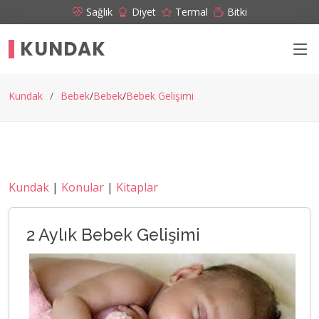
Sağlık
Diyet
Termal
Bitki
KUNDAK
Kundak
Bebek
Bebek
Bebek Gelişimi
Kundak
|
Konular
|
Kitaplar
2 Aylık Bebek Gelişimi