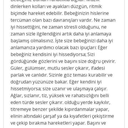
dinlerken kolları ve ayakları düzgün, ritmik
biçimde hareket edebilir. Bebeğinizin hislerine
tercüman olan bazı davranışları vardır. Ne zaman
iyi hissettiğini, ne zaman stresli olduğunu, ne
zaman sizle ilgilendiğini artık daha iyi anlamaya
başlamış olmalısınız. İşte size bebeğinizi daha iyi
anlamanıza yardımcı olacak bazı ipuçları: Eğer
bebeğiniz kendisini iyi hissediyorsa; Sizi
gördüğünde gözlerini ve başını size doğru çevirir.
Güler, gülümser, mutlu sesler çıkarır, ifadesi
parlak ve canlıdır. Sizinle göz teması kurabilir ve
doğrudan yüzünüze bakar. Eğer kendini iyi
hissetmiyorsa; size uzanır ve ulaşmaya çalışır.
Ağlar, sızlanır, tiz, yüksek ve rahatsızlığını belli
eden türde sesler çıkarır. olduğu yerde kaykılır,
titremeye benzer şekilde kıpırdanmalar yapar,
elinin altındaki çarşaf ya da kıyafetleri çekiştirme
ve çekip bırakma hareketleri yapar. Başını ve